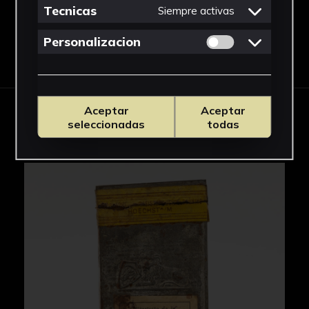
Tecnicas
Siempre activas
Permitir cookies 
Personalizacion
Descargar Ficha
Aceptar
Aceptar
IMÁGENES
seleccionadas
todas