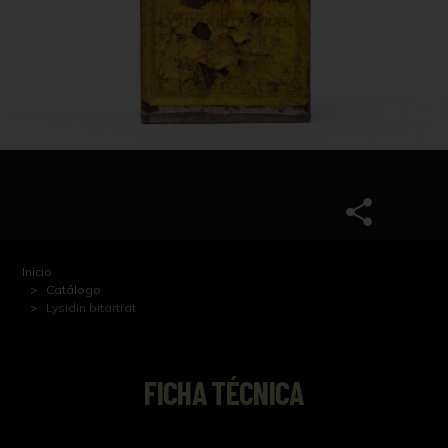
Inicio
Catálogo
Lysidin bitartrat
FICHA TÉCNICA