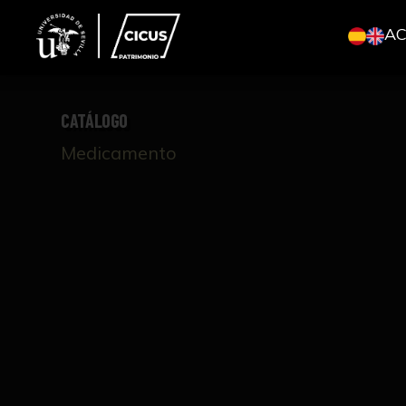
A
CATÁLOGO
Medicamento