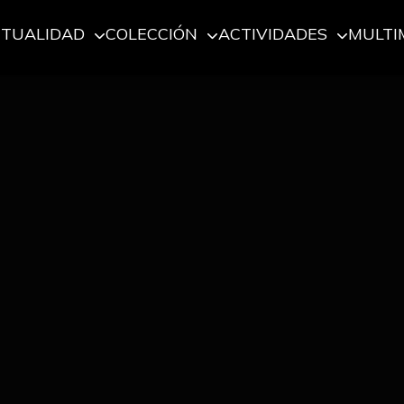
CTUALIDAD
COLECCIÓN
ACTIVIDADES
MULTI