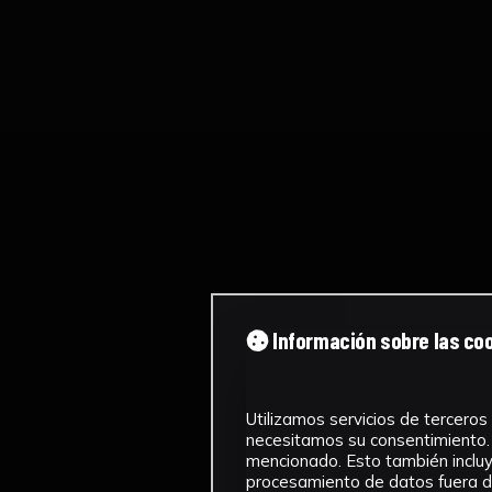
Información sobre las co
Utilizamos servicios de terceros 
necesitamos su consentimiento. 
mencionado. Esto también incluye
procesamiento de datos fuera de