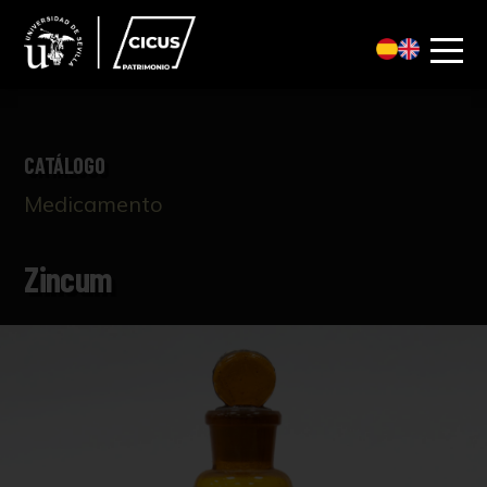
CATÁLOGO
Medicamento
Zincum