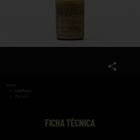
Inicio
Catálogo
Zincum
FICHA TÉCNICA