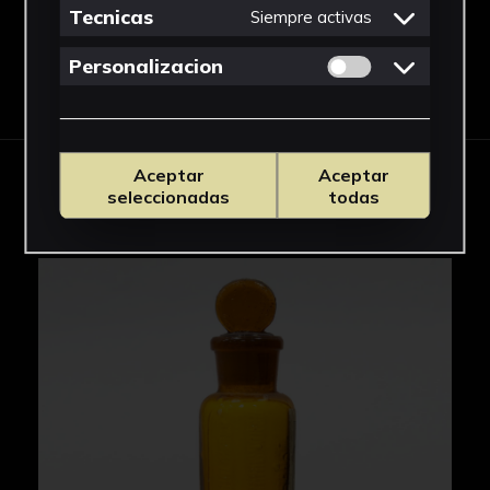
Tecnicas
Siempre activas
Permitir cookies 
Personalizacion
Descargar Ficha
Aceptar
Aceptar
IMÁGENES
seleccionadas
todas