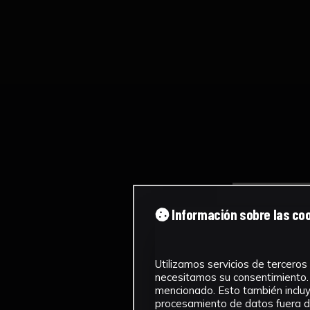
Información sobre las co
Utilizamos servicios de terceros 
necesitamos su consentimiento. 
mencionado. Esto también incluye
procesamiento de datos fuera de