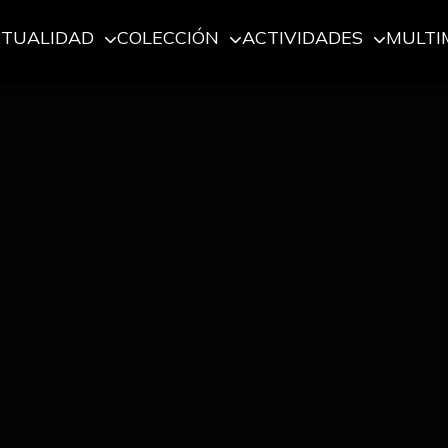
CTUALIDAD
COLECCIÓN
ACTIVIDADES
MULTI