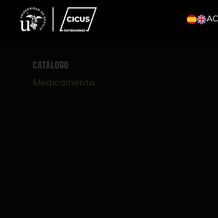
A
CATÁLOGO
Medicamento