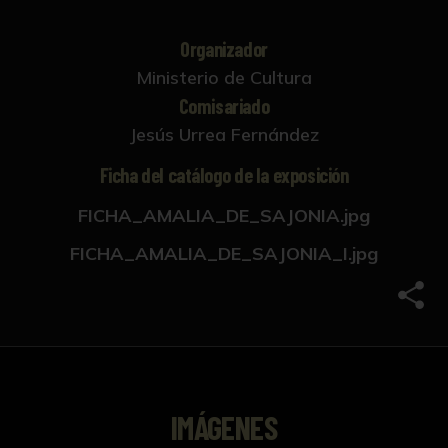
Organizador
Ministerio de Cultura
Comisariado
Jesús Urrea Fernández
Ficha del catálogo de la exposición
FICHA_AMALIA_DE_SAJONIA.jpg
FICHA_AMALIA_DE_SAJONIA_I.jpg
Comp
IMÁGENES