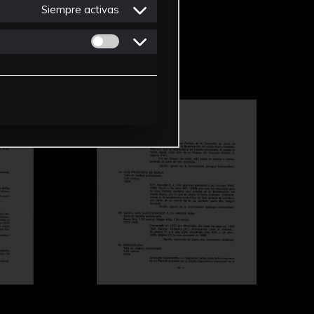
Siempre activas
Permitir cookies de Personalizacion