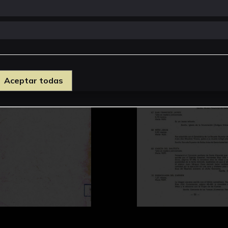
Aceptar todas