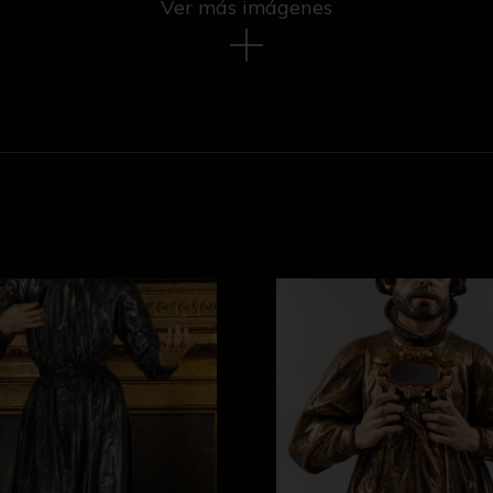
Ver más imágenes
cisco de Borja
San Francisco Javier