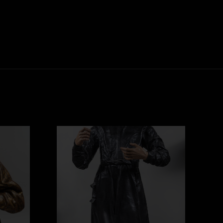
San Ignacio de Loyola