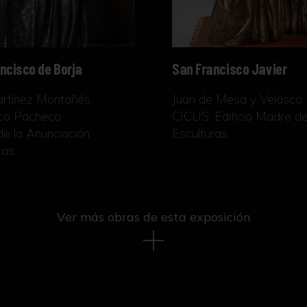
ncisco de Borja
San Francisco Javier
rtínez Montañés,
Juan de Mesa y Velasco
sco Pacheco
CICUS. Edificio Madre d
 de la Anunciación
Esculturas
ras
Ver más obras de esta exposición