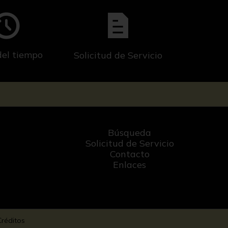
del tiempo
Solicitud de Servicio
Búsqueda
Solicitud de Servicio
Contacto
o
Enlaces
Créditos