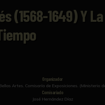
és (1568-1649) Y La
 Tiempo
Organizador
Bellas Artes. Comisaría de Exposiciones. (Ministerio d
Comisariado
José Hernández Díaz