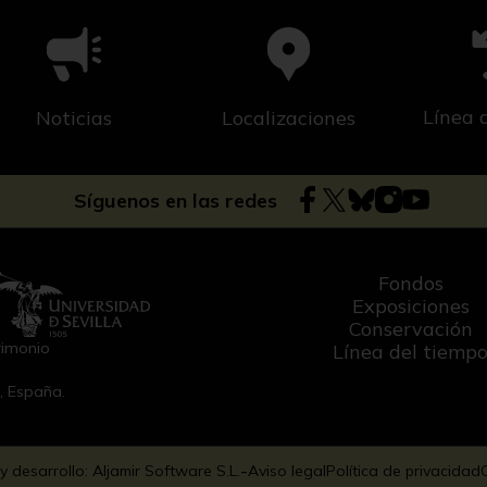
Línea 
Noticias
Localizaciones
Síguenos en las redes
Fondos
Exposiciones
Conservación
rimonio
Línea del tiemp
a, España.
-
y desarrollo: Aljamir Software S.L.
Aviso legal
Política de privacidad