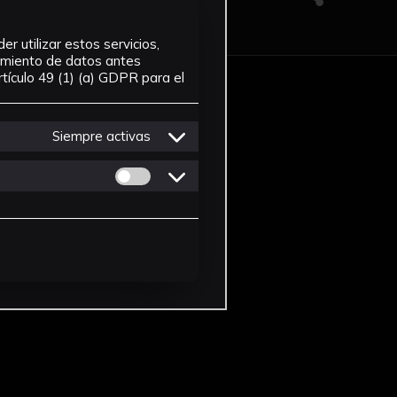
r utilizar estos servicios,
tamiento de datos antes
tículo 49 (1) (a) GDPR para el
Siempre activas
Permitir cookies de Personalizacion