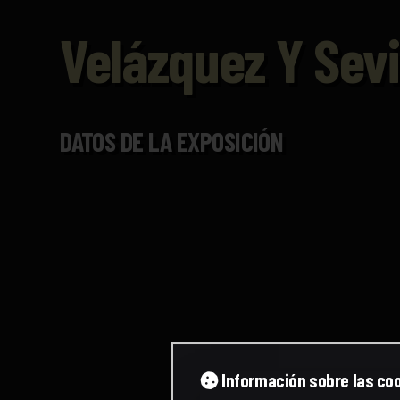
Velázquez Y Sevi
DATOS DE LA EXPOSICIÓN
Ib
Información sobre las co