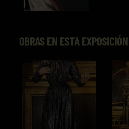
OBRAS EN ESTA EXPOSICIÓN
San Francisco de Borja
Taberná