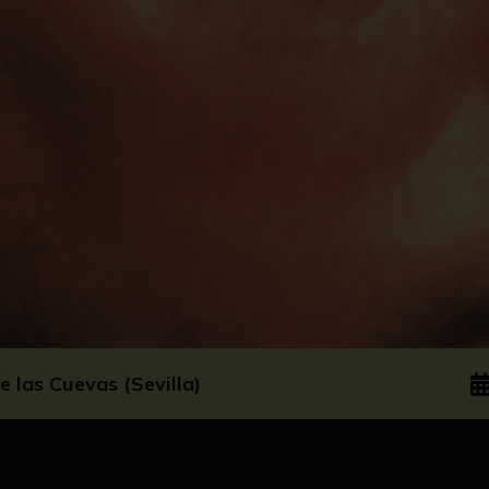
 las Cuevas (Sevilla)