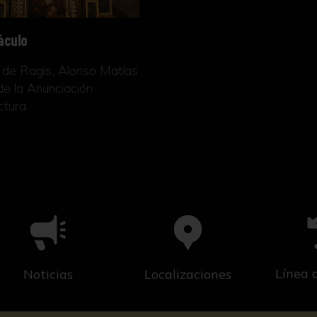
áculo
de Ragis, Alonso Matías
 de la Anunciación
ctura
Línea 
Noticias
Localizaciones