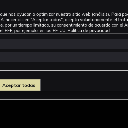
que nos ayudan a optimizar nuestro sitio web (análisis). Para pode
Al hacer clic en "Aceptar todas", acepta voluntariamente el tra
, por un tiempo limitado, su consentimiento de acuerdo con el Ar
l EEE, por ejemplo, en los EE. UU.
Política de privacidad
Aceptar todas