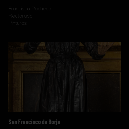
Francisco Pacheco
Rectorado
Pinturas
San Francisco de Borja
San Francisco de Borja