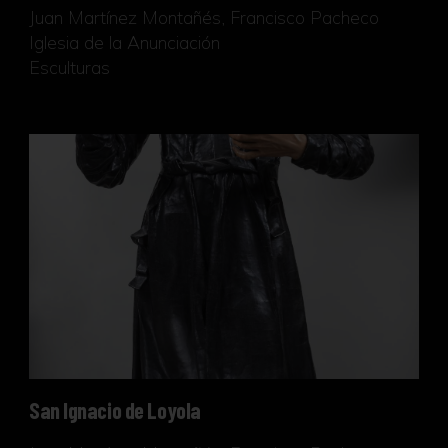
Juan Martínez Montañés, Francisco Pacheco
Iglesia de la Anunciación
Esculturas
San Ignacio de Loyola
San Ignacio de Loyola