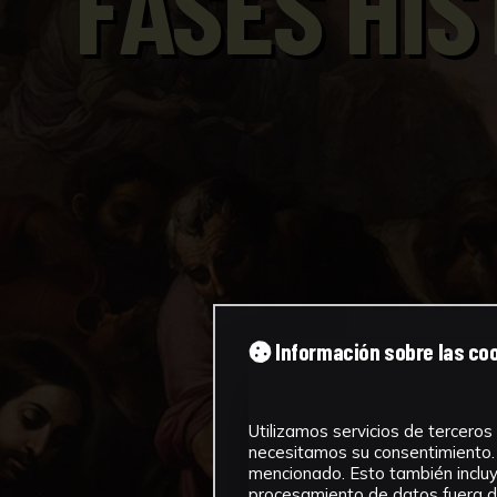
FASES HIS
Información sobre las co
Utilizamos servicios de terceros 
necesitamos su consentimiento. 
mencionado. Esto también incluye
procesamiento de datos fuera de