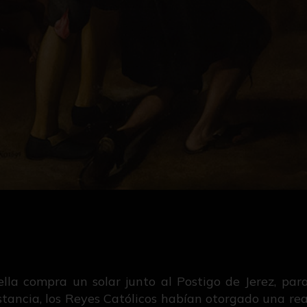
la compra un solar junto al Postigo de Jerez, para
stancia, los Reyes Católicos habían otorgado una rea