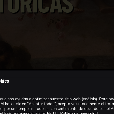
TÓRICAS
okies
que nos ayudan a optimizar nuestro sitio web (análisis). Para pode
Al hacer clic en "Aceptar todas", acepta voluntariamente el tra
, por un tiempo limitado, su consentimiento de acuerdo con el Ar
l EEE, por ejemplo, en los EE. UU.
Política de privacidad