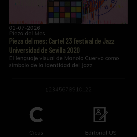
01-07-2026
Pieza del Mes
Pieza del mes: Cartel 23 festival de Jazz
Universidad de Sevilla 2020
El lenguaje visual de Manolo Cuervo como
símbolo de la identidad del Jazz
1
2
3
4
5
6
7
8
9
10
...22
Cicus
Editorial US