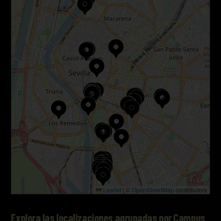
Leaflet
|
©
OpenStreetMap
contributors
Explora las localizaciones agrupadas por Campus