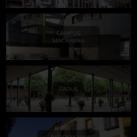
CAMPUS
MACARENA
SADUS
RESIDENCIAS