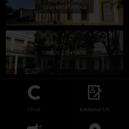
UNIVERSITARIAS
OTROS CENTROS
Cicus
Editorial US