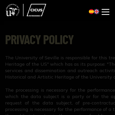
PRIVACY POLICY
The University of Seville is responsible for this t
Heritage of the US" which has as its purpose: "
services and dissemination and outreach activiti
Historical and Artistic Heritage of the University o
The processing is necessary for the performance
which the data subject is a party or for the ap
request of the data subject, of pre-contractu
processing is necessary for the performance of a t