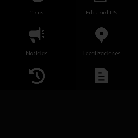
Cicus
Editorial US
Noticias
Localizaciones
Línea del tiempo
Solicitud de Servicio