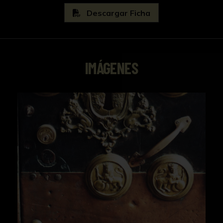
Descargar Ficha
IMÁGENES