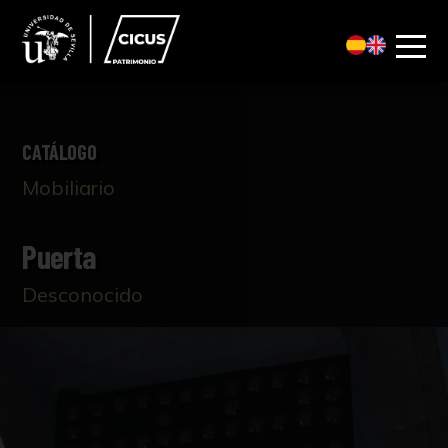
CATÁLOGO
Mobiliario
Puerta
Desconocido