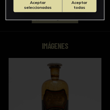
Aceptar
Aceptar
seleccionadas
todas
Descargar Ficha
IMÁGENES