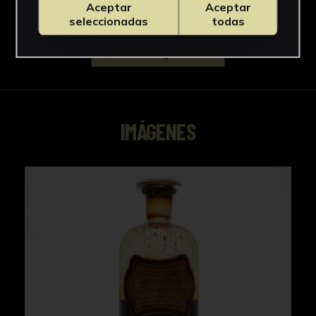
Aceptar
Aceptar
seleccionadas
todas
Descargar Ficha
IMÁGENES