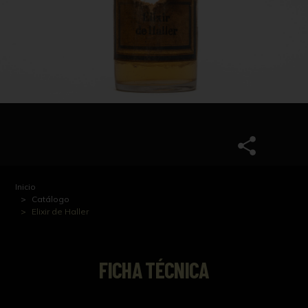
Inicio
Catálogo
Elixir de Haller
FICHA TÉCNICA