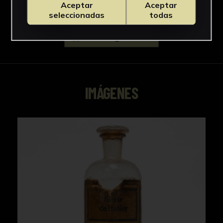
Aceptar
Aceptar
seleccionadas
todas
Descargar Ficha
IMÁGENES