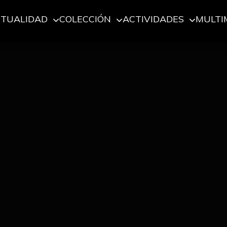
CTUALIDAD
COLECCIÓN
ACTIVIDADES
MULTI