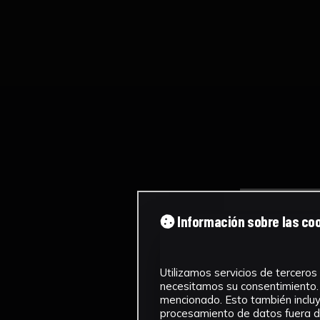
Información sobre las co
Utilizamos servicios de terceros 
necesitamos su consentimiento. 
mencionado. Esto también incluye
procesamiento de datos fuera de