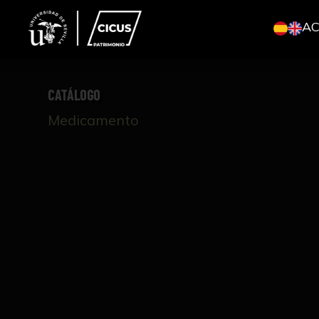
A
CATÁLOGO
Medicamento