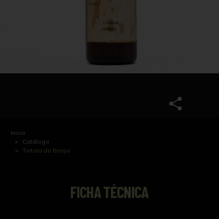
Inicio
Catálogo
Tintura de Benjui
FICHA TÉCNICA