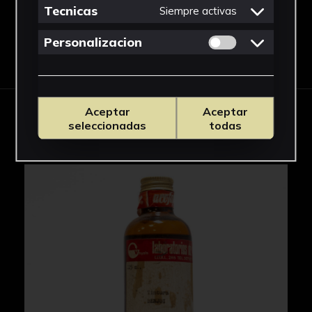
Tecnicas
Siempre activas
Permitir cookies 
Personalizacion
Descargar Ficha
Aceptar
Aceptar
IMÁGENES
seleccionadas
todas