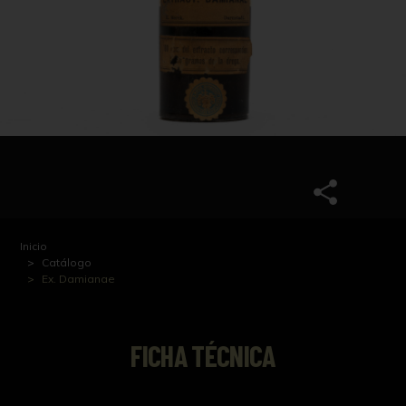
Inicio
Catálogo
Ex. Damianae
FICHA TÉCNICA