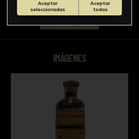
Aceptar
Aceptar
seleccionadas
todas
Descargar Ficha
IMÁGENES