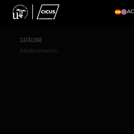
A
CATÁLOGO
Medicamento