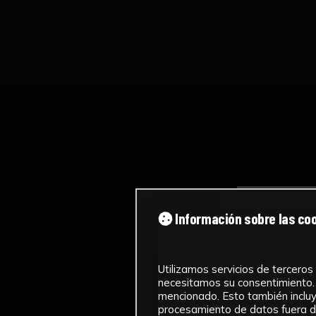
Información sobre las co
Utilizamos servicios de terceros 
necesitamos su consentimiento. 
mencionado. Esto también incluye
procesamiento de datos fuera de