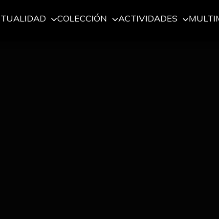
CTUALIDAD
COLECCIÓN
ACTIVIDADES
MULTI