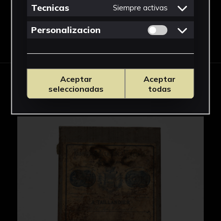
Tecnicas
Siempre activas
Permitir cookies 
Personalizacion
Descargar Ficha
Aceptar
Aceptar
IMÁGENES
seleccionadas
todas