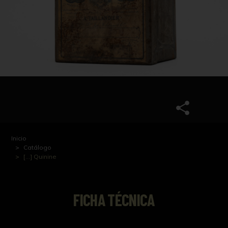
Inicio
Catálogo
[...] Quinine
FICHA TÉCNICA