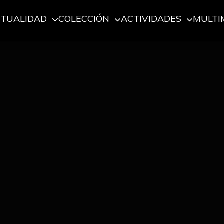
CTUALIDAD
COLECCIÓN
ACTIVIDADES
MULTI