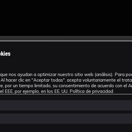
okies
que nos ayudan a optimizar nuestro sitio web (análisis). Para pode
Al hacer clic en "Aceptar todas", acepta voluntariamente el tra
, por un tiempo limitado, su consentimiento de acuerdo con el Ar
l EEE, por ejemplo, en los EE. UU.
Política de privacidad