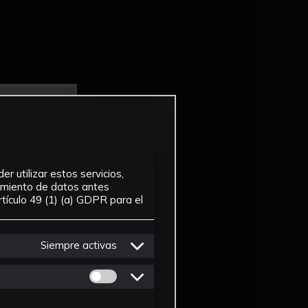
r utilizar estos servicios,
tamiento de datos antes
tículo 49 (1) (a) GDPR para el
Siempre activas
Permitir cookies de Personalizacion