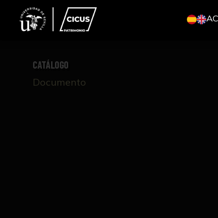
A
CATÁLOGO
Documento