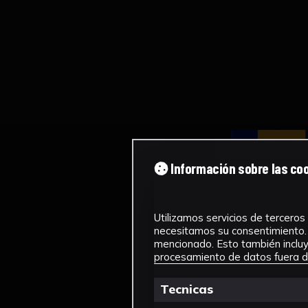
Información sobre las co
Utilizamos servicios de terceros 
necesitamos su consentimiento. 
mencionado. Esto también incluye
procesamiento de datos fuera de
Tecnicas