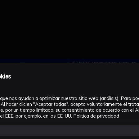
okies
que nos ayudan a optimizar nuestro sitio web (análisis). Para pode
Al hacer clic en "Aceptar todas", acepta voluntariamente el tra
, por un tiempo limitado, su consentimiento de acuerdo con el Ar
l EEE, por ejemplo, en los EE. UU.
Política de privacidad