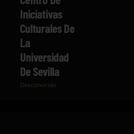
Iniciativas
Culturales De
La
Universidad
De Sevilla
Desconocido
Inicio
Catálogo
Folleto con programación cultur