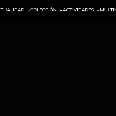
CTUALIDAD
COLECCIÓN
ACTIVIDADES
MULTI