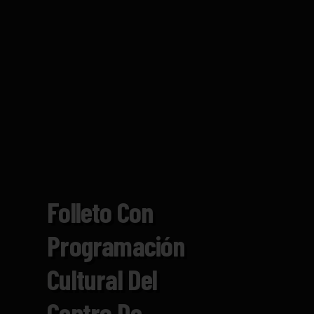
Folleto Con
Programación
Cultural Del
Centro De