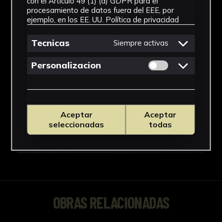
con el Artículo 49 (1) (a) GDPR para el
procesamiento de datos fuera del EEE, por
ejemplo, en los EE. UU.
Política de privacidad
Tecnicas
Siempre activas
Permitir cookies 
Personalizacion
Aceptar
Aceptar
seleccionadas
todas
OBRAS RELACIONADAS