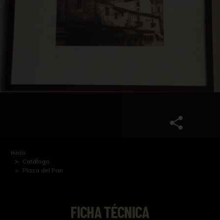
Inicio
Catálogo
Plaza del Pan
FICHA TÉCNICA