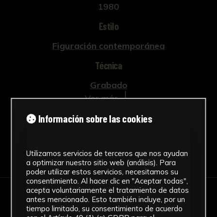
1980
Estilo
Figuración contemporánea
Técnica
Grabado
Ver más
Información sobre las cookies
Descargar Ficha
Utilizamos servicios de terceros que nos ayudan
a optimizar nuestro sitio web (análisis). Para
poder utilizar estos servicios, necesitamos su
consentimiento. Al hacer clic en "Aceptar todas",
acepta voluntariamente el tratamiento de datos
antes mencionado. Esto también incluye, por un
IMÁGENES
tiempo limitado, su consentimiento de acuerdo