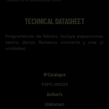
Culturales de la Universidad de Sevilla
TECHNICAL DATASHEET
Programación de febrero. Incluye exposiciones,
teatro, danza, flamenco, concierto y cine (2
unidades)
NºCatalogue
FSPC-00033
Author/s
Unknown