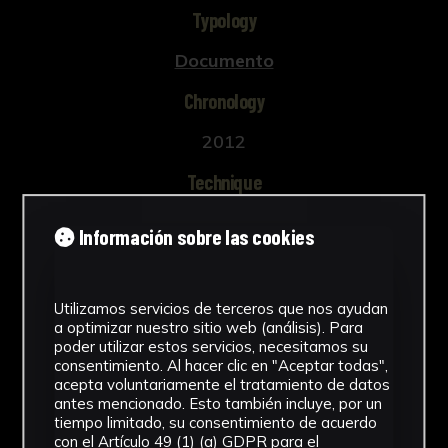
Typology
Documento
Chronology
2012
Technique
Impresión
Información sobre las cookies
Location
CICUS. Madre de Dios Street Building
Utilizamos servicios de terceros que nos ayudan
a optimizar nuestro sitio web (análisis). Para
See more
poder utilizar estos servicios, necesitamos su
consentimiento. Al hacer clic en "Aceptar todas",
acepta voluntariamente el tratamiento de datos
antes mencionado. Esto también incluye, por un
tiempo limitado, su consentimiento de acuerdo
con el Artículo 49 (1) (a) GDPR para el
Download Datasheet