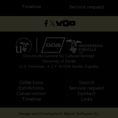
Timeline
Service request
Directorate-General for Cultural Heritage
University of Seville
C/ S. Fernando, 4, C.P. 41004-Sevilla, España.
Collections
Search
Exhibitions
Service request
Conservation
Contact
Timeline
Links
Design and Development: Aljamir Software S.L.