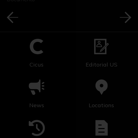
Cicus
Editorial US
News
Locations