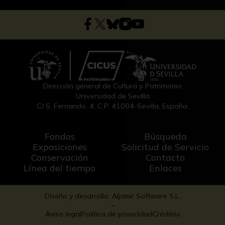
Dirección general de Cultura y Patrimonio
Universidad de Sevilla
C/ S. Fernando, 4, C.P. 41004-Sevilla, España.
Fondos
Búsqueda
Exposiciones
Solicitud de Servicio
Conservación
Contacto
Línea del tiempo
Enlaces
Diseño y desarrollo: Aljamir Software S.L.
-
Aviso legal
Política de privacidad
Créditos