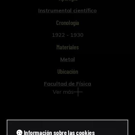
Instrumental científico
Cronología
1922 - 1930
Materiales
Metal
Ubicación
Facultad de Física
Ver más
Descargar Ficha
Información sobre las cookies