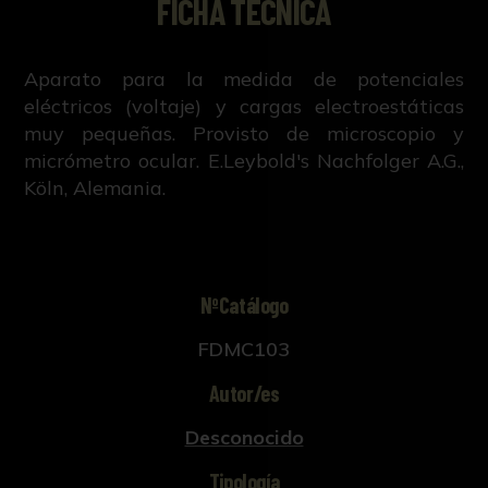
FICHA TÉCNICA
Aparato para la medida de potenciales
eléctricos (voltaje) y cargas electroestáticas
muy pequeñas. Provisto de microscopio y
micrómetro ocular. E.Leybold's Nachfolger A.G.,
Köln, Alemania.
NºCatálogo
FDMC103
Autor/es
Desconocido
Tipología