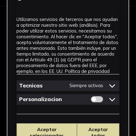
Utilizamos servicios de terceros que nos ayudan
IMÁGENES
a optimizar nuestro sitio web (análisis). Para
poder utilizar estos servicios, necesitamos su
consentimiento. Al hacer clic en "Aceptar todas",
acepta voluntariamente el tratamiento de datos
antes mencionado. Esto también incluye, por un
tiempo limitado, su consentimiento de acuerdo
con el Artículo 49 (1) (a) GDPR para el
procesamiento de datos fuera del EEE, por
ejemplo, en los EE. UU.
Política de privacidad
Tecnicas
Siempre activas
Permitir cookies 
Personalizacion
Aceptar
Aceptar
seleccionadas
todas