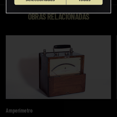
OBRAS RELACIONADAS
Amperímetro