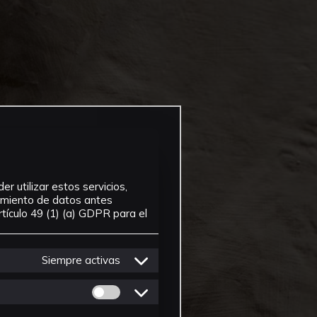
r utilizar estos servicios,
tamiento de datos antes
tículo 49 (1) (a) GDPR para el
Siempre activas
Permitir cookies de Personalizacion