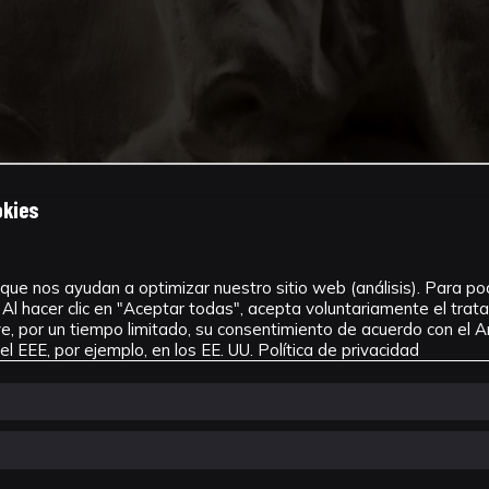
okies
que nos ayudan a optimizar nuestro sitio web (análisis). Para pode
Al hacer clic en "Aceptar todas", acepta voluntariamente el tra
, por un tiempo limitado, su consentimiento de acuerdo con el Ar
l EEE, por ejemplo, en los EE. UU.
Política de privacidad