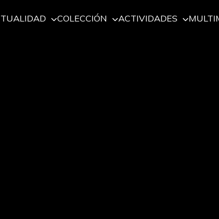
CTUALIDAD
COLECCIÓN
ACTIVIDADES
MULTI