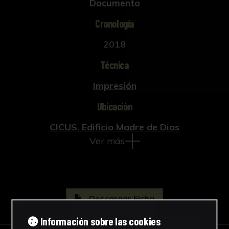
Documento
Cronología
2018
Técnica
Impresión
Ubicación
CICUS. Edificio Madre de Dios
Ver más
Descargar Ficha
Información sobre las cookies