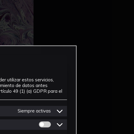
r utilizar estos servicios,
tamiento de datos antes
tículo 49 (1) (a) GDPR para el
Siempre activas
Permitir cookies de Personalizacion