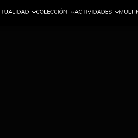
CTUALIDAD
COLECCIÓN
ACTIVIDADES
MULTI