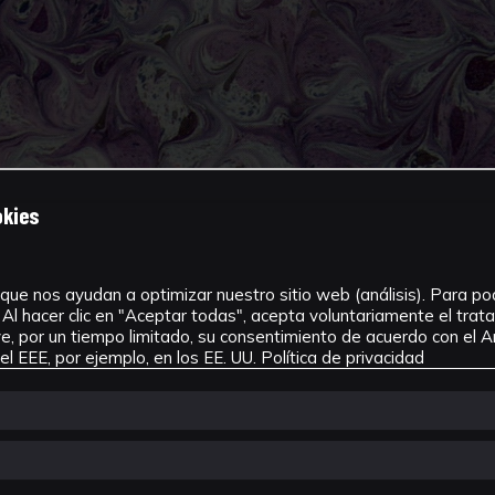
okies
que nos ayudan a optimizar nuestro sitio web (análisis). Para pode
Al hacer clic en "Aceptar todas", acepta voluntariamente el tra
, por un tiempo limitado, su consentimiento de acuerdo con el Ar
l EEE, por ejemplo, en los EE. UU.
Política de privacidad