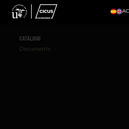
A
CATÁLOGO
Documento