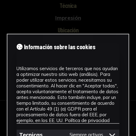
Técnica
Impresión
Ubicación
CICUS. Edificio Madre de Dios
Información sobre las cookies
Ver más
Utilizamos servicios de terceros que nos ayudan
a optimizar nuestro sitio web (análisis). Para
poder utilizar estos servicios, necesitamos su
Descargar Ficha
consentimiento. Al hacer clic en "Aceptar todas",
acepta voluntariamente el tratamiento de datos
antes mencionado. Esto también incluye, por un
tiempo limitado, su consentimiento de acuerdo
con el Artículo 49 (1) (a) GDPR para el
procesamiento de datos fuera del EEE, por
IMÁGENES
ejemplo, en los EE. UU.
Política de privacidad
Tecnicas
Siempre activas