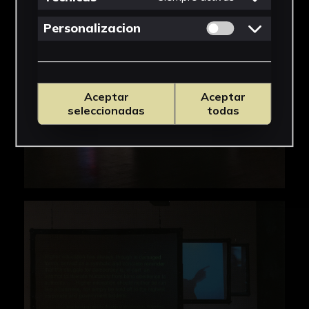
Permitir cookies 
Personalizacion
Aceptar
Aceptar
seleccionadas
todas