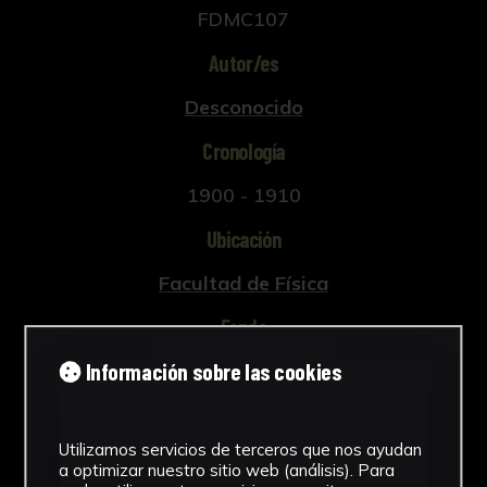
FDMC107
Autor/es
Desconocido
Cronología
1900 - 1910
Ubicación
Facultad de Física
Fondo
Información sobre las cookies
Fondo Física
Pais
Utilizamos servicios de terceros que nos ayudan
España
a optimizar nuestro sitio web (análisis). Para