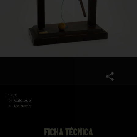
Inicio
Catálogo
Malacate
FICHA TÉCNICA