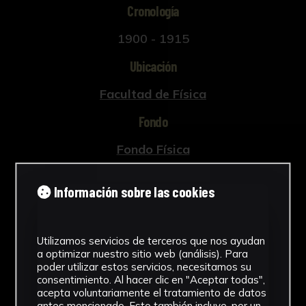
Cronología
1900 - 1915
Ubicación
Facultad de Física
Fondo
Fondo Física
Pais
Información sobre las cookies
España
Utilizamos servicios de terceros que nos ayudan
a optimizar nuestro sitio web (análisis). Para
poder utilizar estos servicios, necesitamos su
Descargar Ficha
consentimiento. Al hacer clic en "Aceptar todas",
acepta voluntariamente el tratamiento de datos
antes mencionado. Esto también incluye, por un