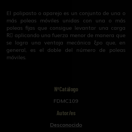
El polipasto o aparejo es un conjunto de una o
más poleas móviles unidas con una o más
poleas fijas que consigue levantar una carga
R⃗ aplicando una fuerza menor de manera que
se logra una ventaja mecánica ξpo que, en
general, es el doble del número de poleas
móviles.
NºCatálogo
FDMC109
Autor/es
Desconocido