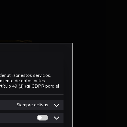
r utilizar estos servicios,
tamiento de datos antes
tículo 49 (1) (a) GDPR para el
Siempre activas
Permitir cookies de Personalizacion