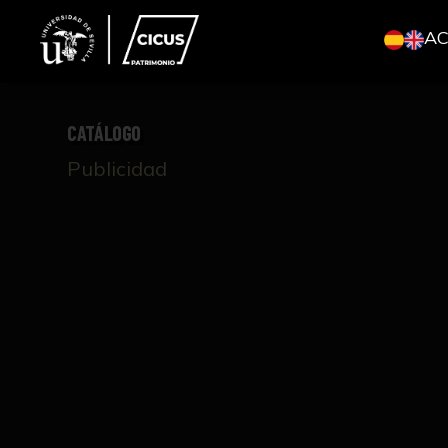
A
CATÁLOGO
Publicidad