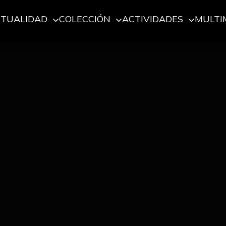
CTUALIDAD
COLECCIÓN
ACTIVIDADES
MULTI