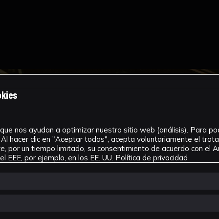
okies
que nos ayudan a optimizar nuestro sitio web (análisis). Para pode
Al hacer clic en "Aceptar todas", acepta voluntariamente el tra
, por un tiempo limitado, su consentimiento de acuerdo con el Ar
l EEE, por ejemplo, en los EE. UU.
Política de privacidad