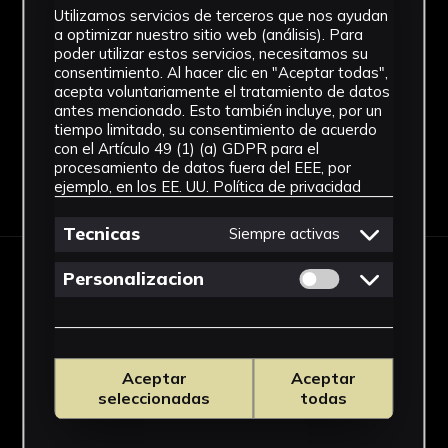
Dimensiones
Utilizamos servicios de terceros que nos ayudan
a optimizar nuestro sitio web (análisis). Para
43,5 x 21 cm.
poder utilizar estos servicios, necesitamos su
Ver más
consentimiento. Al hacer clic en "Aceptar todas",
acepta voluntariamente el tratamiento de datos
antes mencionado. Esto también incluye, por un
tiempo limitado, su consentimiento de acuerdo
con el Artículo 49 (1) (a) GDPR para el
procesamiento de datos fuera del EEE, por
Descargar Ficha
ejemplo, en los EE. UU.
Política de privacidad
Tecnicas
Siempre activas
Permitir cookies 
Personalizacion
IMÁGENES
Aceptar
Aceptar
seleccionadas
todas