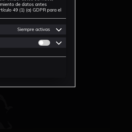
tamiento de datos antes
tículo 49 (1) (a) GDPR para el
Siempre activas
Permitir cookies de Personalizacion