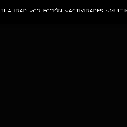
CTUALIDAD
COLECCIÓN
ACTIVIDADES
MULTI