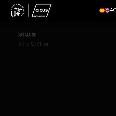
A
CATÁLOGO
Obra Gráfica