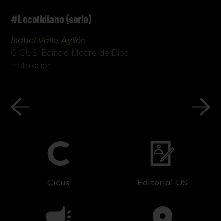
#Locotidiano (serie)
Isabel Valle Ayllón
CICUS. Edificio Madre de Dios
Instalación
Cicus
Editorial US