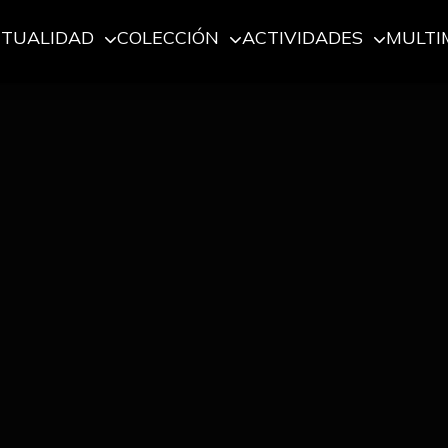
CTUALIDAD
COLECCIÓN
ACTIVIDADES
MULTI