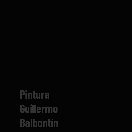
Pintura
Guillermo
Balbontín