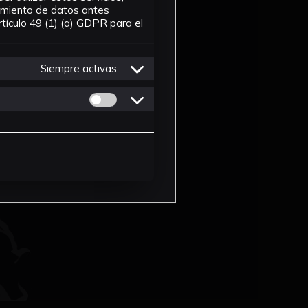
tamiento de datos antes
tículo 49 (1) (a) GDPR para el
Siempre activas
Permitir cookies de Personalizacion