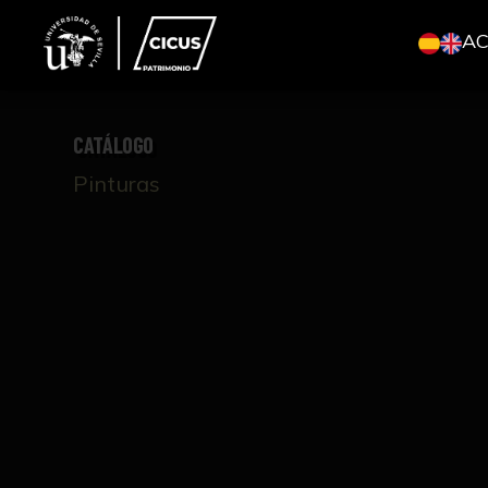
A
CATÁLOGO
Pinturas