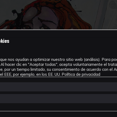
okies
que nos ayudan a optimizar nuestro sitio web (análisis). Para pode
Al hacer clic en "Aceptar todas", acepta voluntariamente el tra
, por un tiempo limitado, su consentimiento de acuerdo con el Ar
l EEE, por ejemplo, en los EE. UU.
Política de privacidad