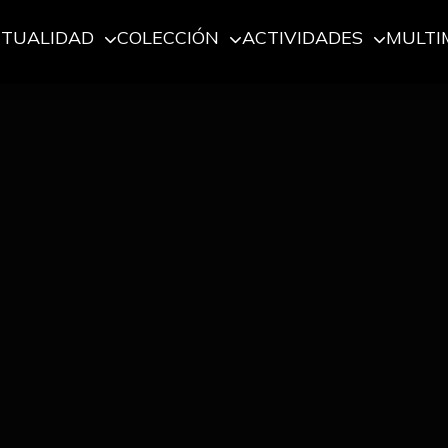
CTUALIDAD
COLECCIÓN
ACTIVIDADES
MULTI