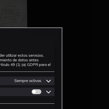
r utilizar estos servicios,
tamiento de datos antes
tículo 49 (1) (a) GDPR para el
Siempre activas
Permitir cookies de Personalizacion