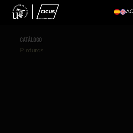
A
CATÁLOGO
Pinturas