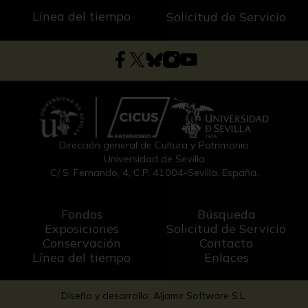
Línea del tiempo
Solicitud de Servicio
Dirección general de Cultura y Patrimonio
Universidad de Sevilla
C/ S. Fernando, 4, C.P. 41004-Sevilla, España.
Fondos
Búsqueda
Exposiciones
Solicitud de Servicio
Conservación
Contacto
Línea del tiempo
Enlaces
Diseño y desarrollo: Aljamir Software S.L.
-