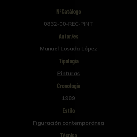
NºCatálogo
0832-00-REC-PINT
Autor/es
Manuel Losada López
Tipología
Pinturas
Cronología
1989
Estilo
Figuración contemporánea
Técnica