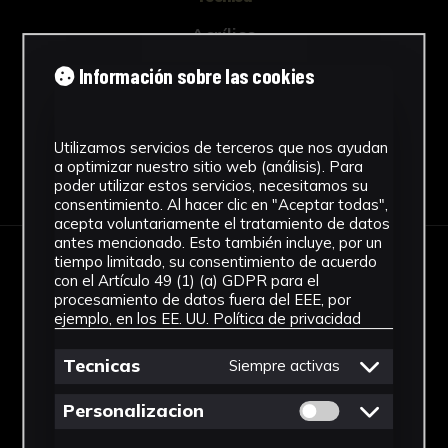
Acrílico
Ver más
Información sobre las cookies
Utilizamos servicios de terceros que nos ayudan
a optimizar nuestro sitio web (análisis). Para
Descargar Ficha
poder utilizar estos servicios, necesitamos su
consentimiento. Al hacer clic en "Aceptar todas",
acepta voluntariamente el tratamiento de datos
antes mencionado. Esto también incluye, por un
tiempo limitado, su consentimiento de acuerdo
IMÁGENES
con el Artículo 49 (1) (a) GDPR para el
procesamiento de datos fuera del EEE, por
ejemplo, en los EE. UU.
Política de privacidad
Tecnicas
Siempre activas
Permitir cookies 
Personalizacion