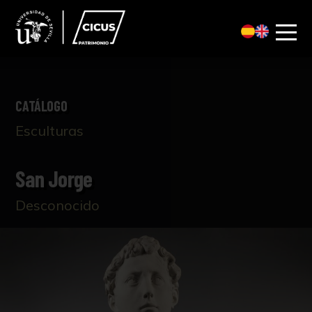
CATÁLOGO
Esculturas
San Jorge
Desconocido