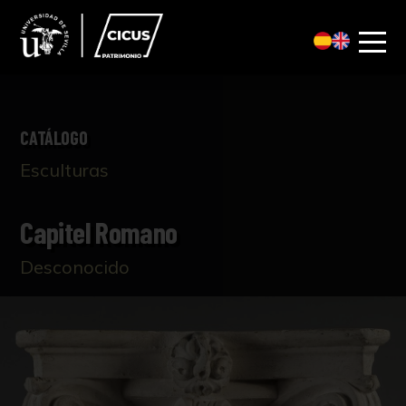
CATÁLOGO
Esculturas
Capitel Romano
Desconocido