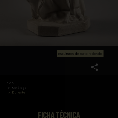
Esculturas de bulto redondo
Inicio
Catálogo
Doliente
FICHA TÉCNICA