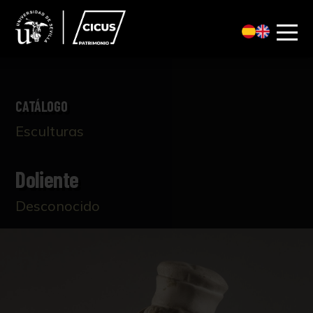
CATÁLOGO
Esculturas
Doliente
Desconocido