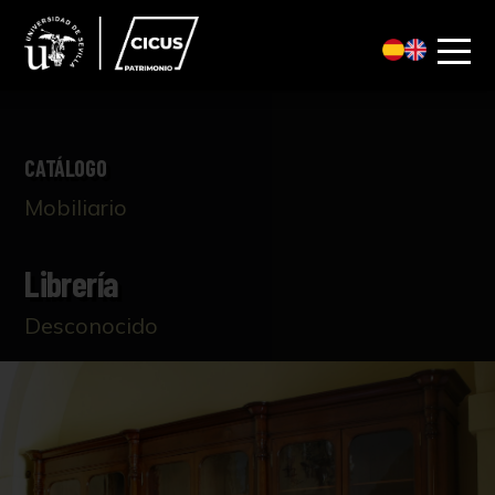
CATÁLOGO
Mobiliario
Librería
Desconocido