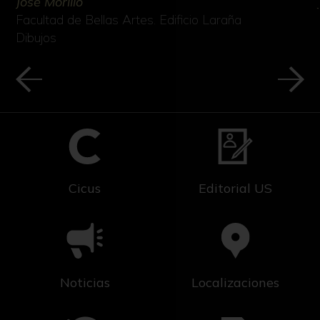
José Morillo
Facultad de Bellas Artes. Edificio Laraña
Dibujos
Cicus
Editorial US
Noticias
Localizaciones