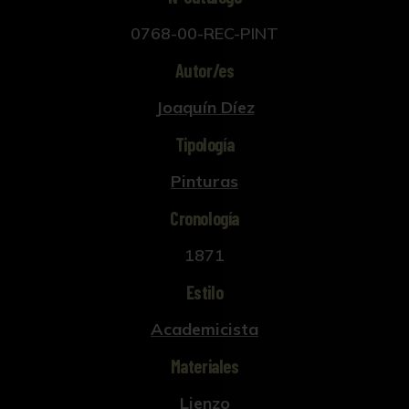
0768-00-REC-PINT
Autor/es
Joaquín Díez
Tipología
Pinturas
Cronología
1871
Estilo
Academicista
Materiales
Lienzo