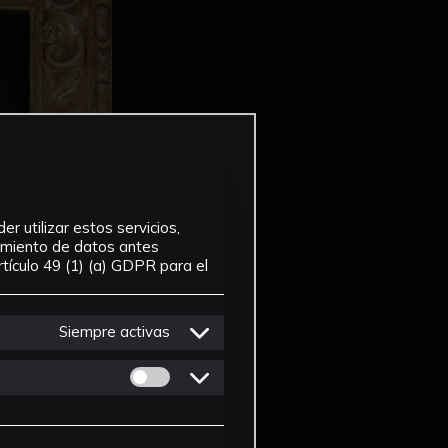
r utilizar estos servicios,
tamiento de datos antes
tículo 49 (1) (a) GDPR para el
Siempre activas
Permitir cookies de Personalizacion