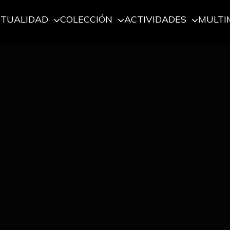
CTUALIDAD
COLECCIÓN
ACTIVIDADES
MULTI