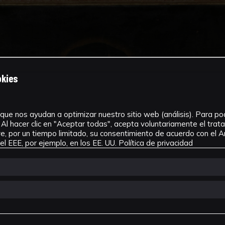
okies
que nos ayudan a optimizar nuestro sitio web (análisis). Para pode
Al hacer clic en "Aceptar todas", acepta voluntariamente el tra
, por un tiempo limitado, su consentimiento de acuerdo con el Ar
l EEE, por ejemplo, en los EE. UU.
Política de privacidad