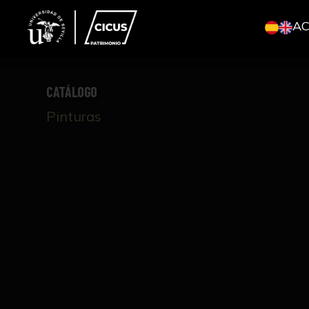
A
CATÁLOGO
Pinturas