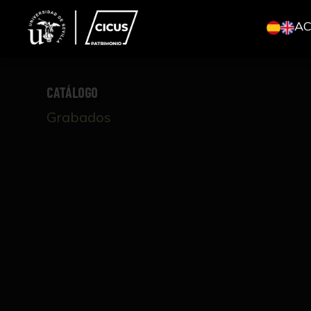
A
CATÁLOGO
Grabados