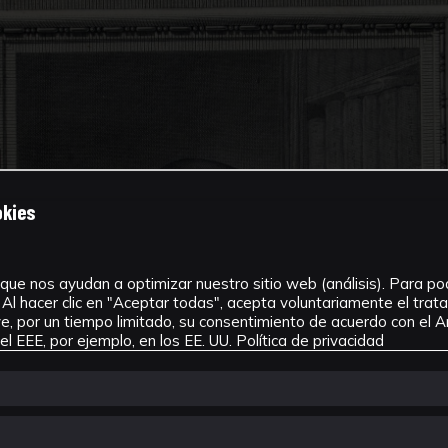
okies
que nos ayudan a optimizar nuestro sitio web (análisis). Para pode
Al hacer clic en "Aceptar todas", acepta voluntariamente el tra
, por un tiempo limitado, su consentimiento de acuerdo con el Ar
l EEE, por ejemplo, en los EE. UU.
Política de privacidad