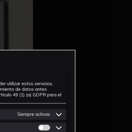
r utilizar estos servicios,
tamiento de datos antes
tículo 49 (1) (a) GDPR para el
Siempre activas
Permitir cookies de Personalizacion