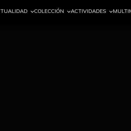
CTUALIDAD
COLECCIÓN
ACTIVIDADES
MULTI