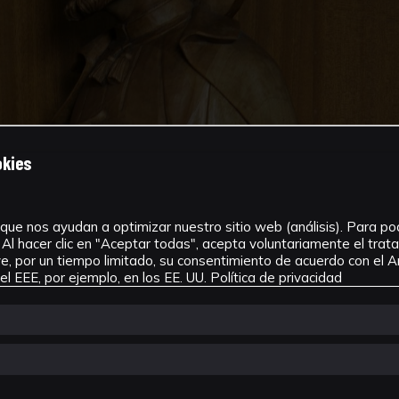
okies
que nos ayudan a optimizar nuestro sitio web (análisis). Para pode
Al hacer clic en "Aceptar todas", acepta voluntariamente el tra
, por un tiempo limitado, su consentimiento de acuerdo con el Ar
l EEE, por ejemplo, en los EE. UU.
Política de privacidad