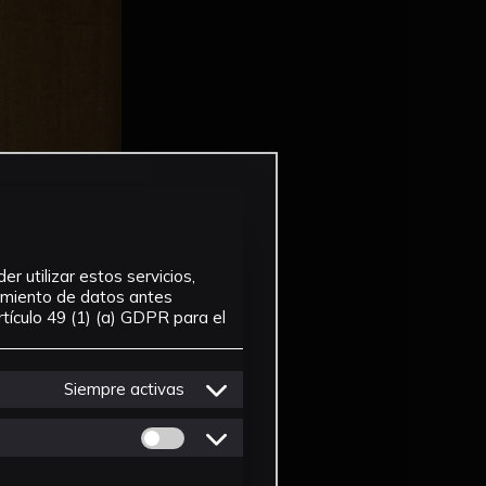
r utilizar estos servicios,
tamiento de datos antes
tículo 49 (1) (a) GDPR para el
Siempre activas
Permitir cookies de Personalizacion