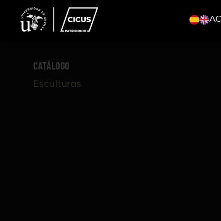
A
CATÁLOGO
Esculturas