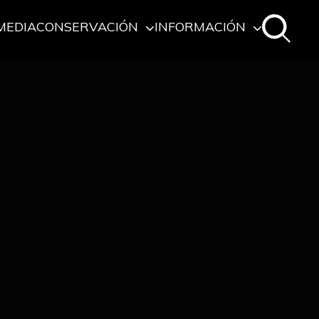
MEDIA
CONSERVACIÓN
INFORMACIÓN