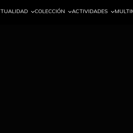
CTUALIDAD
COLECCIÓN
ACTIVIDADES
MULTI