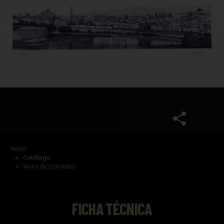
Inicio
Catálogo
Vista de Córdoba
FICHA TÉCNICA