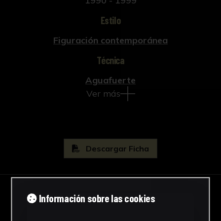
1990 - 1999
Estilo
Figuración contemporánea
Técnica
Aguafuerte
Ver más
Descargar Ficha
Información sobre las cookies
IMÁGENES