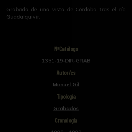
Grabado de una vista de Córdoba tras el río
Guadalquivir.
NºCatálogo
1351-19-DIR-GRAB
Autor/es
Manuel Gil
Tipología
Grabados
Cronología